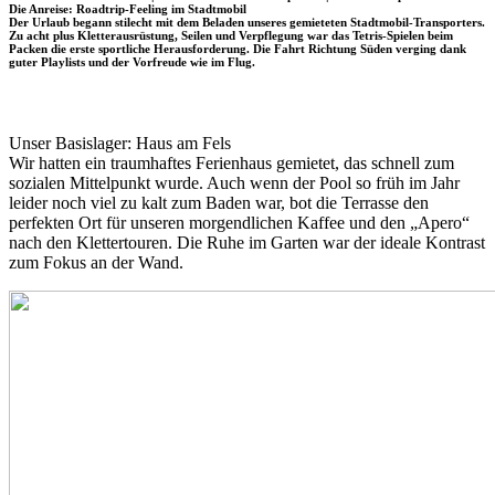
Die Anreise: Roadtrip-Feeling im Stadtmobil
Der Urlaub begann stilecht mit dem Beladen unseres gemieteten Stadtmobil-Transporters.
Zu acht plus Kletterausrüstung, Seilen und Verpflegung war das Tetris-Spielen beim
Packen die erste sportliche Herausforderung. Die Fahrt Richtung Süden verging dank
guter Playlists und der Vorfreude wie im Flug.
Unser Basislager: Haus am Fels
Wir hatten ein traumhaftes Ferienhaus gemietet, das schnell zum
sozialen Mittelpunkt wurde. Auch wenn der Pool so früh im Jahr
leider noch viel zu kalt zum Baden war, bot die Terrasse den
perfekten Ort für unseren morgendlichen Kaffee und den „Apero“
nach den Klettertouren. Die Ruhe im Garten war der ideale Kontrast
zum Fokus an der Wand.