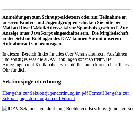
Anmeldungen zum Schnupperklettern oder zur Teilnahme an
unseren Kinder- und Jugendgruppen schicken Sie bitte per
Mail an
Diese E-Mail-Adresse ist vor Spambots geschützt! Zur
Anzeige muss JavaScript eingeschaltet sein.
.
Die Mitgliedschaft
in der Sektion Böblingen des DAV können Sie mit unserem
Aufnahmeantrag beantragen.
In diesem Bereich findet ihr alles über Veranstaltungen, Ausfahrten
und sonstiges was die JDAV Böblingen sonst so treibt. Bei
Anregungen und Kritik haben wir natürlich auch immer ein offenes
Ohr für dich.
Sektionsjugendordnung
Hier gehts zur Sektionsjugendordnung im pdf FormatHier gehts zur
Sektionsjugendordnung im pdf Format