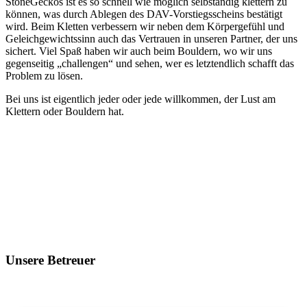
StoneGeckos ist es so schnell wie möglich selbständig klettern zu
können, was durch Ablegen des DAV-Vorstiegsscheins bestätigt
wird. Beim Kletten verbessern wir neben dem Körpergefühl und
Geleichgewichtssinn auch das Vertrauen in unseren Partner, der uns
sichert. Viel Spaß haben wir auch beim Bouldern, wo wir uns
gegenseitig „challengen“ und sehen, wer es letztendlich schafft das
Problem zu lösen.
Bei uns ist eigentlich jeder oder jede willkommen, der Lust am
Klettern oder Bouldern hat.
Unsere Betreuer