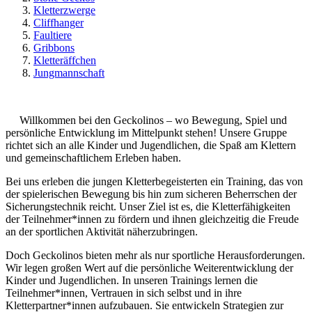
Kletterzwerge
Cliffhanger
Faultiere
Gribbons
Kletteräffchen
Jungmannschaft
Willkommen bei den Geckolinos – wo Bewegung, Spiel und
persönliche Entwicklung im Mittelpunkt stehen! Unsere Gruppe
richtet sich an alle Kinder und Jugendlichen, die Spaß am Klettern
und gemeinschaftlichem Erleben haben.
Bei uns erleben die jungen Kletterbegeisterten ein Training, das von
der spielerischen Bewegung bis hin zum sicheren Beherrschen der
Sicherungstechnik reicht. Unser Ziel ist es, die Kletterfähigkeiten
der Teilnehmer*innen zu fördern und ihnen gleichzeitig die Freude
an der sportlichen Aktivität näherzubringen.
Doch Geckolinos bieten mehr als nur sportliche Herausforderungen.
Wir legen großen Wert auf die persönliche Weiterentwicklung der
Kinder und Jugendlichen. In unseren Trainings lernen die
Teilnehmer*innen, Vertrauen in sich selbst und in ihre
Kletterpartner*innen aufzubauen. Sie entwickeln Strategien zur