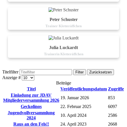
Peter Schuster
Trainer Kletteräffchen
Julia Luckardt
Trainerin Kletteräffchen
Titelfilter
Filter
Zurücksetzen
Anzeige #
Beiträge
Titel
Veröffentlichungsdatum
Zugriffe
Einladung zur JDAV
19. Januar 2026
853
Mitgliederversammlung 2026
Geckolinos
22. Februar 2025
6097
Jugendvollversammlung
10. April 2024
2586
2024
Raus an den Fels!!
24. April 2023
2668