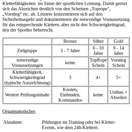
Kletterfähigkeiten im Sinne der sportlichen Leistung. Damit grenzt
sich das Abzeichen deutlich von den Scheinen „Toprope“,
„Vorstieg“ etc. ab. Letztere konzentrieren sich auf den
Sicherheitsaspekt und dokumentieren die notwendige Voraussetzung
für das entsprechende Klettern, aber nicht den Schwierigkeitsgrad,
den der Sportler beherrscht.
Bronze
Silber
Gold
6 - 10
9 - 14
Zielgruppe
3 - 7 Jahre
Jahre
Jahre
notwendige
TopRope
Vorstieg
keine
Voraussetzungen
Schein
Schein
Kletterfähigkeit,
Schwierigkeitsgrad
3
4+
5+
(typische Auszeichnung)
Knoten,
Umbau +
Weitere Prüfungsinhalte
Einbinden,
keine
Abseilen
Kommandos
Organisatorisches
Abnahme:
Prüfungen im Training oder bei Kletter-
Events, wie dem 24h-Klettern.