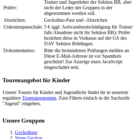
Trainer und Jugenleiter der Sektion BB, aber
Prüfer:
nicht der Leiter der Gruppen in der
abgenommen werden soll.
Abzeichen:
Geckolino-Pass und -Abzeichen
Unkostenpauschale:
5 € (ggf. Aufwandsentschädigung für Trainer
falls Abnahme nicht für Sektion BB); Prüfer
beziehen diese in Vorkasse auf der GS des
DAV Sektion Böblingen.
Dokumentation:
Bitte die bestandenen Prüfungen melden an
Diese E-Mail-Adresse ist vor Spambots
geschützt! Zur Anzeige muss JavaScript
eingeschaltet sein.
Tourenangebot für Kinder
Unsere Touren für Kinder und Jugendliche findet ihr in unserem
regulären
Tourenprogramm
. Zum Filtern einfach in die Suchzeile
"Jugend" eingeben.
Unsere Gruppen
Geckolinos
Stone Geckos