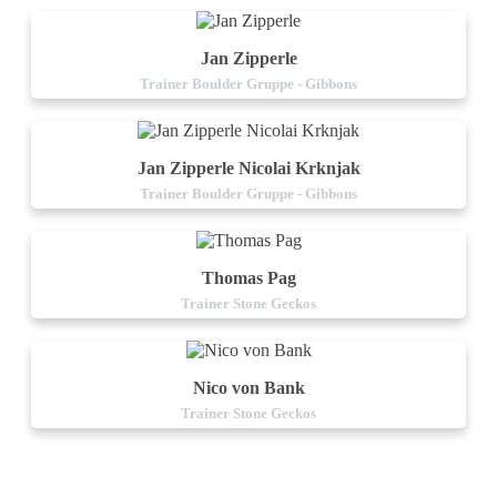
Jan Zipperle
Trainer Boulder Gruppe - Gibbons
Jan Zipperle Nicolai Krknjak
Trainer Boulder Gruppe - Gibbons
Thomas Pag
Trainer Stone Geckos
Nico von Bank
Trainer Stone Geckos