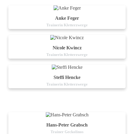
Anke Feger
Trainerin Kletterzwerge
Nicole Kwincz
Trainerin Kletterzwerge
Steffi Hencke
Trainerin Kletterzwerge
Hans-Peter Grabsch
Trainer Geckolinos