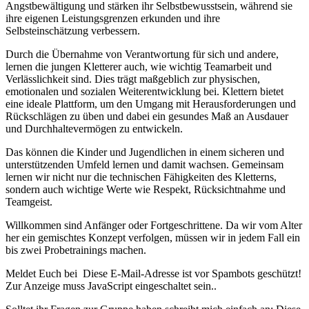
Angstbewältigung und stärken ihr Selbstbewusstsein, während sie
ihre eigenen Leistungsgrenzen erkunden und ihre
Selbsteinschätzung verbessern.
Durch die Übernahme von Verantwortung für sich und andere,
lernen die jungen Kletterer auch, wie wichtig Teamarbeit und
Verlässlichkeit sind. Dies trägt maßgeblich zur physischen,
emotionalen und sozialen Weiterentwicklung bei. Klettern bietet
eine ideale Plattform, um den Umgang mit Herausforderungen und
Rückschlägen zu üben und dabei ein gesundes Maß an Ausdauer
und Durchhaltevermögen zu entwickeln.
Das können die Kinder und Jugendlichen in einem sicheren und
unterstützenden Umfeld lernen und damit wachsen. Gemeinsam
lernen wir nicht nur die technischen Fähigkeiten des Kletterns,
sondern auch wichtige Werte wie Respekt, Rücksichtnahme und
Teamgeist.
Willkommen sind Anfänger oder Fortgeschrittene. Da wir vom Alter
her ein gemischtes Konzept verfolgen, müssen wir in jedem Fall ein
bis zwei Probetrainings machen.
Meldet Euch bei
Diese E-Mail-Adresse ist vor Spambots geschützt!
Zur Anzeige muss JavaScript eingeschaltet sein.
.