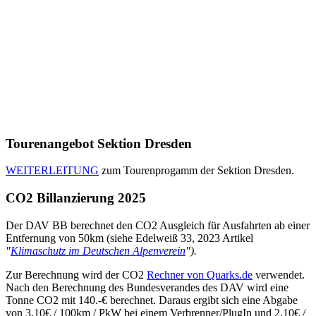
Tourenangebot Sektion Dresden
WEITERLEITUNG
zum Tourenprogamm der Sektion Dresden.
CO2 Billanzierung 2025
Der DAV BB berechnet den CO2 Ausgleich für Ausfahrten ab einer
Entfernung von 50km (siehe Edelweiß 33, 2023 Artikel
"
Klimaschutz im Deutschen Alpenverein
").
Zur Berechnung wird der CO2
Rechner von Quarks.de
verwendet.
Nach den Berechnung des Bundesverandes des DAV wird eine
Tonne CO2 mit 140.-€ berechnet. Daraus ergibt sich eine Abgabe
von 3,10€ / 100km / PkW bei einem Verbrenner/PlugIn und 2,10€ /