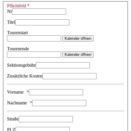
Pflichtfeld *
Nr
Titel
Tourenstart
Kalender öffnen
Tourenende
Kalender öffnen
Sektionsgebühr
Zusätzliche Kosten
Vorname
Nachname
Straße
PLZ