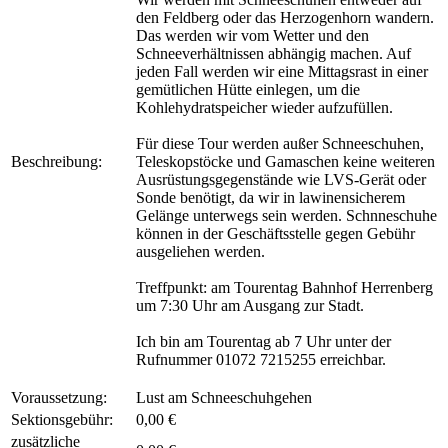
den Feldberg oder das Herzogenhorn wandern.
Das werden wir vom Wetter und den
Schneeverhältnissen abhängig machen. Auf
jeden Fall werden wir eine Mittagsrast in einer
gemütlichen Hütte einlegen, um die
Kohlehydratspeicher wieder aufzufüllen.
Für diese Tour werden außer Schneeschuhen,
Beschreibung:
Teleskopstöcke und Gamaschen keine weiteren
Ausrüstungsgegenstände wie LVS-Gerät oder
Sonde benötigt, da wir in lawinensicherem
Gelänge unterwegs sein werden. Schnneschuhe
können in der Geschäftsstelle gegen Gebühr
ausgeliehen werden.
Treffpunkt: am Tourentag Bahnhof Herrenberg
um 7:30 Uhr am Ausgang zur Stadt.
Ich bin am Tourentag ab 7 Uhr unter der
Rufnummer 01072 7215255 erreichbar.
Voraussetzung:
Lust am Schneeschuhgehen
Sektionsgebühr:
0,00 €
zusätzliche