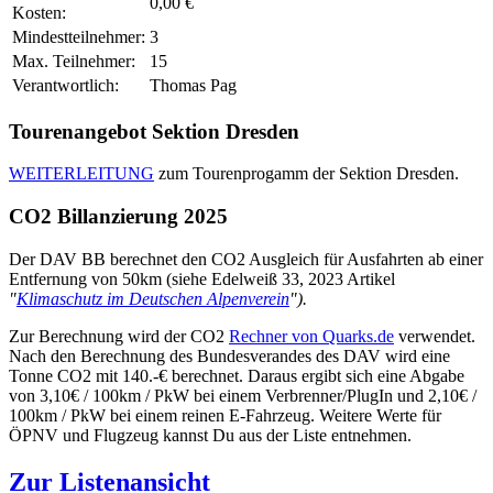
0,00 €
Kosten:
Mindestteilnehmer:
3
Max. Teilnehmer:
15
Verantwortlich:
Thomas Pag
Tourenangebot Sektion Dresden
WEITERLEITUNG
zum Tourenprogamm der Sektion Dresden.
CO2 Billanzierung 2025
Der DAV BB berechnet den CO2 Ausgleich für Ausfahrten ab einer
Entfernung von 50km (siehe Edelweiß 33, 2023 Artikel
"
Klimaschutz im Deutschen Alpenverein
").
Zur Berechnung wird der CO2
Rechner von Quarks.de
verwendet.
Nach den Berechnung des Bundesverandes des DAV wird eine
Tonne CO2 mit 140.-€ berechnet. Daraus ergibt sich eine Abgabe
von 3,10€ / 100km / PkW bei einem Verbrenner/PlugIn und 2,10€ /
100km / PkW bei einem reinen E-Fahrzeug. Weitere Werte für
ÖPNV und Flugzeug kannst Du aus der Liste entnehmen.
Zur Listenansicht