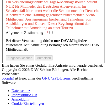
Ein Versicherungsschutz bei Tages-/Mehrtagestouren besteht
NUR für Mitglieder des Deutschen Alpenvereins. Im
Schadensfall übernimmt weder die Sektion noch der Deutsche
Alpenverein eine Haftung gegenüber teilnehmenden Nicht-
Mitgliedern! Ausgenommen hierbei sind Teilnehmer von
Ausbildungen und Kursen. Dieser Regelung stimmt der
Teilnehmer mit Anmeldung an einer Tour zu.
Allgemeine Zustimmung
Bei dieser Veranstaltung dürfen
nur DAV-Mitglieder
teilnehmen. Mit Anmeldung bestätige ich hiermit meine DAV-
Mitgliedschaft.
Bitte haben Sie etwas Geduld. Ihre Anfrage wird gerade bearbeitet.
Copyright © 2026 DAV Sektion Böblingen. Alle Rechte
vorbehalten.
Joomla!
ist freie, unter der
GNU/GPL-Lizenz
veröffentlichte
Software.
Datenschutz
Impressum/AGB
Anmeldung
Cookie Einstellungen