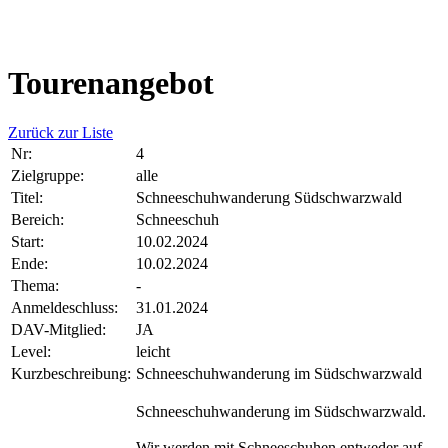
Tourenangebot
Zurück zur Liste
Nr:
4
Zielgruppe:
alle
Titel:
Schneeschuhwanderung Südschwarzwald
Bereich:
Schneeschuh
Start:
10.02.2024
Ende:
10.02.2024
Thema:
-
Anmeldeschluss:
31.01.2024
DAV-Mitglied:
JA
Level:
leicht
Kurzbeschreibung:
Schneeschuhwanderung im Südschwarzwald
Schneeschuhwanderung im Südschwarzwald.
Wir werden mit Schneeschuhen entweder auf